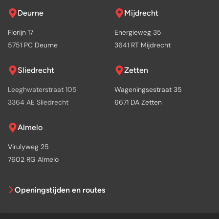
Deurne
Mijdrecht
Florijn 17
Energieweg 35
5751 PC Deurne
3641 RT Mijdrecht
Sliedrecht
Zetten
Leeghwaterstraat 105
Wageningsestraat 35
3364 AE Sliedrecht
6671 DA Zetten
Almelo
Virulyweg 25
7602 RG Almelo
Openingstijden en routes