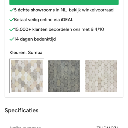
5 échte showrooms
in NL
,
bekijk winkelvoorraad
Betaal veilig online
via iDEAL
15.000+ klanten
beoordelen ons met 9.4/10
14 dagen
bedenktijd
Kleuren:
Sumba
Specificaties