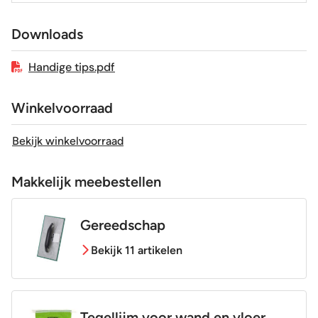
Downloads
Handige tips.pdf
Winkelvoorraad
Bekijk winkelvoorraad
Makkelijk meebestellen
Gereedschap
Bekijk 11 artikelen
Tegellijm voor wand en vloer