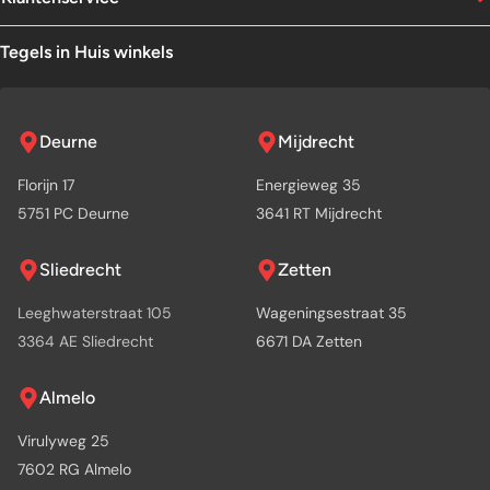
Tegels in Huis winkels
Deurne
Mijdrecht
Florijn 17
Energieweg 35
5751 PC Deurne
3641 RT Mijdrecht
Sliedrecht
Zetten
Leeghwaterstraat 105
Wageningsestraat 35
3364 AE Sliedrecht
6671 DA Zetten
Almelo
Virulyweg 25
7602 RG Almelo