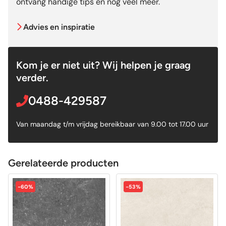
ontvang handige tips en nog veel meer.
Advies en inspiratie
Kom je er niet uit? Wij helpen je graag
verder.
0488-429587
Van maandag t/m vrijdag bereikbaar van 9.00 tot 17.00 uur
Gerelateerde producten
-60%
-53%