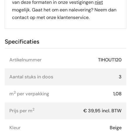
van deze formaten in onze vestigingen
niet
mogelijk. Gaat het om een nalevering? Neem dan
contact op met onze klantenservice.
Specificaties
Artikelnummer
TIHOUT120
Aantal stuks in doos
3
2
m
per verpakking
1,08
2
Prijs per m
€ 39,95 incl. BTW
Kleur
Beige