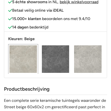
5 échte showrooms
in NL
,
bekijk winkelvoorraad
Betaal veilig online
via iDEAL
15.000+ klanten
beoordelen ons met 9.4/10
14 dagen
bedenktijd
Kleuren:
Beige
Productbeschrijving
Een complete serie keramische tuintegels waaronder de
Street beige 60x60x2 cm gerectificeerd past perfect in