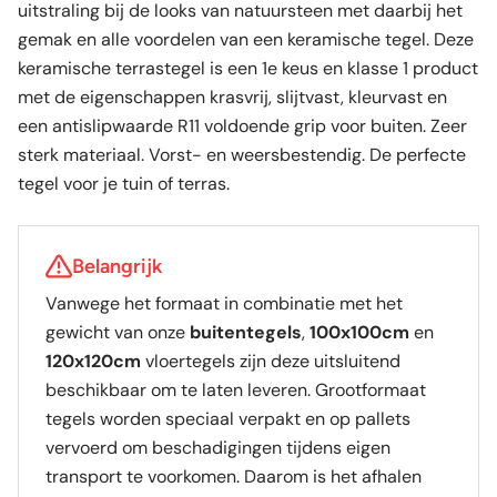
uitstraling bij de looks van natuursteen met daarbij het
gemak en alle voordelen van een keramische tegel. Deze
keramische terrastegel is een 1e keus en klasse 1 product
met de eigenschappen krasvrij, slijtvast, kleurvast en
een antislipwaarde R11 voldoende grip voor buiten. Zeer
sterk materiaal. Vorst- en weersbestendig. De perfecte
tegel voor je tuin of terras.
Belangrijk
Vanwege het formaat in combinatie met het
gewicht van onze
buitentegels
,
100x100cm
en
120x120cm
vloertegels zijn deze uitsluitend
beschikbaar om te laten leveren. Grootformaat
tegels worden speciaal verpakt en op pallets
vervoerd om beschadigingen tijdens eigen
transport te voorkomen. Daarom is het afhalen