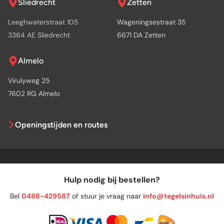
Sliedrecht
Zetten
Leeghwaterstraat 105
Wageningsestraat 35
3364 AE Sliedrecht
6671 DA Zetten
Almelo
Virulyweg 25
7602 RG Almelo
Openingstijden en routes
Hulp nodig bij bestellen?
Bel
0488-429587
of stuur je vraag naar
info@tegelsinhuis.nl