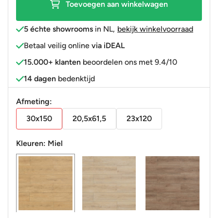
Toevoegen aan winkelwagen
5 échte showrooms
in NL
,
bekijk winkelvoorraad
Betaal veilig online
via iDEAL
15.000+ klanten
beoordelen ons met 9.4/10
14 dagen
bedenktijd
Afmeting:
30x150
20,5x61,5
23x120
Kleuren:
Miel