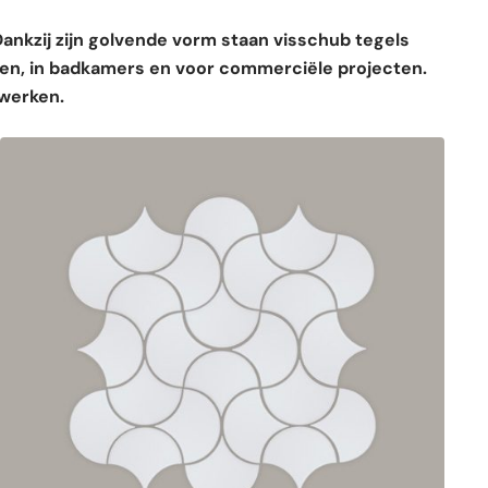
 Dankzij zijn golvende vorm staan visschub tegels
den, in badkamers en voor commerciële projecten.
rwerken.