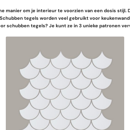
he manier om je interieur te voorzien van een dosis stijl.
. Schubben tegels worden veel gebruikt voor keukenwan
oor schubben tegels? Je kunt ze in 3 unieke patronen ve