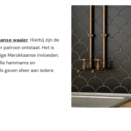
aanse waaier
. Hierbij zijn de
 patroon ontstaat. Het is
tige Marokkaanse invloeden.
volle hammams en
ls geven sfeer aan iedere