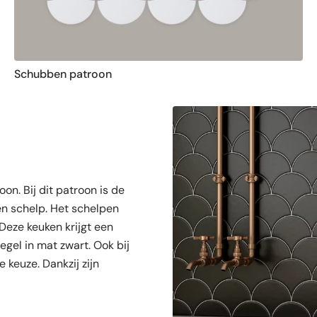
Schubben patroon
n. Bij dit patroon is de
en schelp. Het schelpen
 Deze keuken krijgt een
egel in mat zwart. Ook bij
e keuze. Dankzij zijn