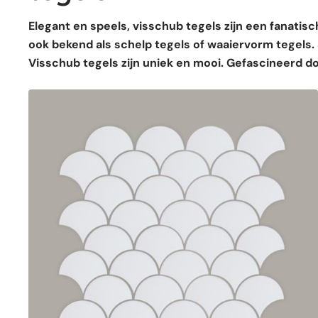
Elegant en speels, visschub tegels zijn een fanatisc
ook bekend als schelp tegels of waaiervorm tegels
Visschub tegels zijn uniek en mooi. Gefascineerd d