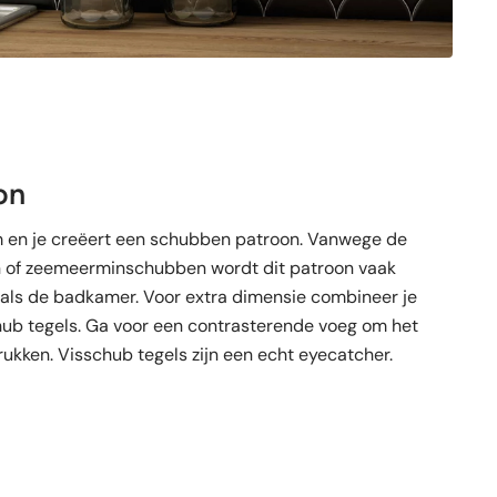
on
m en je creëert een schubben patroon. Vanwege de
n of zeemeerminschubben wordt dit patroon vaak
zoals de badkamer. Voor extra dimensie combineer je
hub tegels. Ga voor een contrasterende voeg om het
ukken. Visschub tegels zijn een echt eyecatcher.