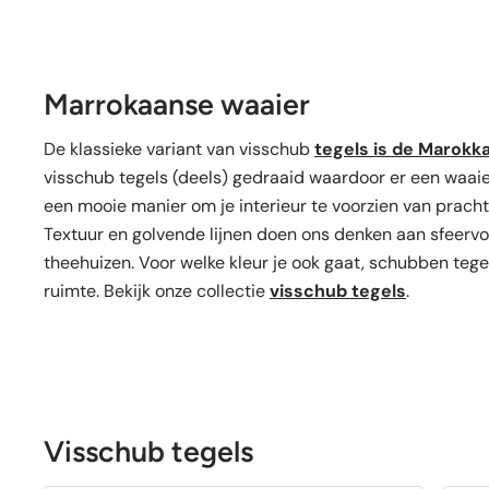
Marrokaanse waaier
De klassieke variant van visschub
tegels is de Marokk
visschub tegels (deels) gedraaid waardoor er een waaier
een mooie manier om je interieur te voorzien van prach
Textuur en golvende lijnen doen ons denken aan sfeer
theehuizen. Voor welke kleur je ook gaat, schubben tege
ruimte. Bekijk onze collectie
visschub tegels
.
Visschub tegels