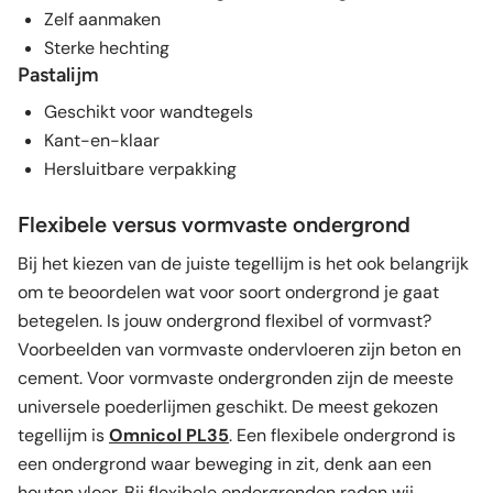
Zelf aanmaken
Sterke hechting
Pastalijm
Geschikt voor wandtegels
Kant-en-klaar
Hersluitbare verpakking
Flexibele versus vormvaste ondergrond
Bij het kiezen van de juiste tegellijm is het ook belangrijk
om te beoordelen wat voor soort ondergrond je gaat
betegelen. Is jouw ondergrond flexibel of vormvast?
Voorbeelden van vormvaste ondervloeren zijn beton en
cement. Voor vormvaste ondergronden zijn de meeste
universele poederlijmen geschikt. De meest gekozen
tegellijm is
Omnicol PL35
. Een flexibele ondergrond is
een ondergrond waar beweging in zit, denk aan een
houten vloer. Bij flexibele ondergronden raden wij