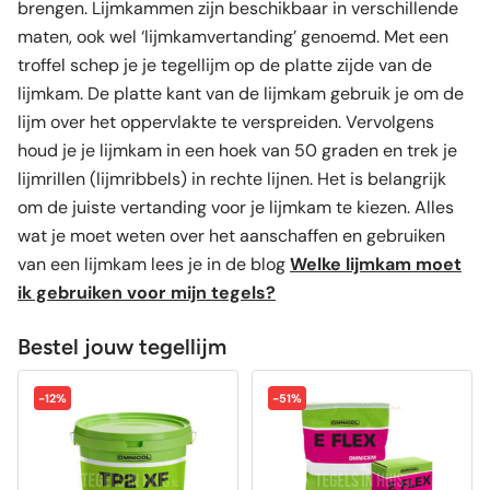
brengen. Lijmkammen zijn beschikbaar in verschillende
maten, ook wel ‘lijmkamvertanding’ genoemd. Met een
troffel schep je je tegellijm op de platte zijde van de
lijmkam. De platte kant van de lijmkam gebruik je om de
lijm over het oppervlakte te verspreiden. Vervolgens
houd je je lijmkam in een hoek van 50 graden en trek je
lijmrillen (lijmribbels) in rechte lijnen. Het is belangrijk
om de juiste vertanding voor je lijmkam te kiezen. Alles
wat je moet weten over het aanschaffen en gebruiken
van een lijmkam lees je in de blog
Welke lijmkam moet
ik gebruiken voor mijn tegels?
Bestel jouw tegellijm
-12%
-51%