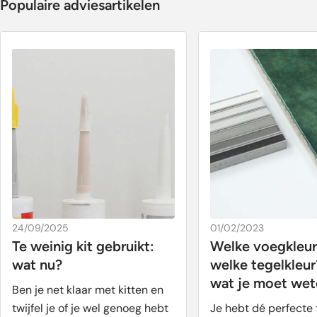
Populaire adviesartikelen
24/09/2025
01/02/2023
Te weinig kit gebruikt:
Welke voegkleur 
wat nu?
welke tegelkleur
wat je moet wet
Ben je net klaar met kitten en
twijfel je of je wel genoeg hebt
Je hebt dé perfecte 