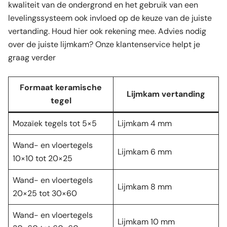
kwaliteit van de ondergrond en het gebruik van een
levelingssysteem ook invloed op de keuze van de juiste
vertanding. Houd hier ook rekening mee. Advies nodig
over de juiste lijmkam? Onze klantenservice helpt je
graag verder
Formaat keramische
Lijmkam vertanding
tegel
Mozaïek tegels
tot 5×5
Lijmkam 4 mm
Wand- en vloertegels
Lijmkam 6 mm
10×10 tot 20×25
Wand- en vloertegels
Lijmkam 8 mm
20×25 tot 30×60
Wand- en vloertegels
Lijmkam 10 mm