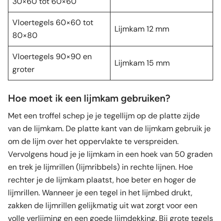
30×60 tot 60×60
Vloertegels 60×60 tot
Lijmkam 12 mm
80×80
Vloertegels 90×90 en
Lijmkam 15 mm
groter
Hoe moet ik een lijmkam gebruiken?
Met een troffel schep je je tegellijm op de platte zijde
van de lijmkam. De platte kant van de lijmkam gebruik je
om de lijm over het oppervlakte te verspreiden.
Vervolgens houd je je lijmkam in een hoek van 50 graden
en trek je lijmrillen (lijmribbels) in rechte lijnen. Hoe
rechter je de lijmkam plaatst, hoe beter en hoger de
lijmrillen. Wanneer je een tegel in het lijmbed drukt,
zakken de lijmrillen gelijkmatig uit wat zorgt voor een
volle verlijming en een goede lijmdekking. Bij grote tegels