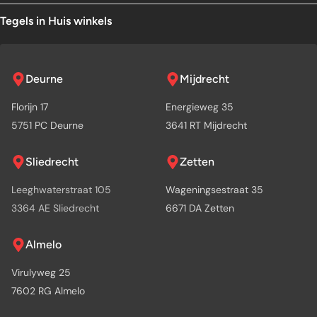
Tegels in Huis winkels
Deurne
Mijdrecht
Florijn 17
Energieweg 35
5751 PC Deurne
3641 RT Mijdrecht
Sliedrecht
Zetten
Leeghwaterstraat 105
Wageningsestraat 35
3364 AE Sliedrecht
6671 DA Zetten
Almelo
Virulyweg 25
7602 RG Almelo