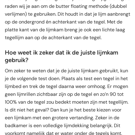
raden wij je aan om de butter floating methode (dubbel
verlijmen) te gebruiken. Dit houdt in dat je lijm aanbrengt
op de ondergrond én achterkant van de tegel. Met de
platte kant van de lijmkam breng je ook een lichte laag
tegellijm aan op de achterkant van de tegel.
Hoe weet ik zeker dat ik de juiste lijmkam
gebruik?
Om zeker te weten dat je de juiste lijmkam gebruikt, kun
je de volgende test doen. Plaats als test een tegel in het
lijmbed en trek de tegel daarna weer omhoog. Er mogen
geen lijmrillen zichtbaar zijn op de tegel en zo’n 90 tot
100% van de tegel zou bedekt moeten zijn met tegellijm.
Is dit niet het geval? Dan kun je het beste kiezen voor
een lijmkam met een grotere vertanding. Zeker in de
badkamer is een volledige lijmdekking belangrijk. Dit
voorkomt namelijk dat er water onder de tegels komt.