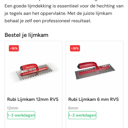
Een goede lijmdekking is essentieel voor de hechting van
je tegels aan het oppervlakte. Met de juiste lijmkam
behaal je zelf een professioneel resultaat.
Bestel je lijmkam
-16%
-16%
Rubi Lijmkam 12mm RVS
Rubi Lijmkam 6 mm RVS
12mm
6mm
1-3 werkdagen
1-3 werkdagen