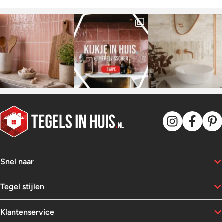
Snel naar
Tegel stijlen
Klantenservice