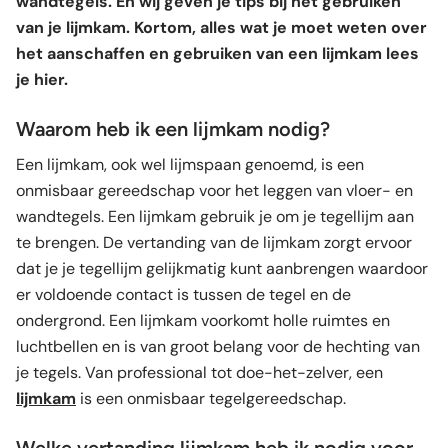
wandtegels. En wij geven je tips bij het gebruiken
van je lijmkam. Kortom, alles wat je moet weten over
het aanschaffen en gebruiken van een lijmkam lees
je hier.
Waarom heb ik een lijmkam nodig?
Een lijmkam, ook wel lijmspaan genoemd, is een
onmisbaar gereedschap voor het leggen van vloer- en
wandtegels. Een lijmkam gebruik je om je tegellijm aan
te brengen. De vertanding van de lijmkam zorgt ervoor
dat je je tegellijm gelijkmatig kunt aanbrengen waardoor
er voldoende contact is tussen de tegel en de
ondergrond. Een lijmkam voorkomt holle ruimtes en
luchtbellen en is van groot belang voor de hechting van
je tegels. Van professional tot doe-het-zelver, een
lijmkam
is een onmisbaar tegelgereedschap.
Welke vertanding lijmkam heb ik nodig voor