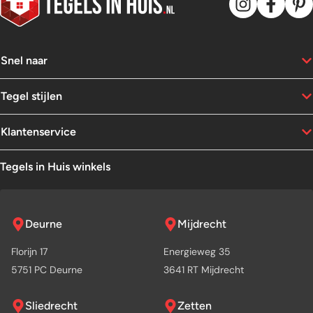
uit. Lees verder en la
inspireren door de l
keuken tegels trends
Snel naar
Tegel stijlen
Klantenservice
Tegels in Huis winkels
Deurne
Mijdrecht
Florijn 17
Energieweg 35
5751 PC Deurne
3641 RT Mijdrecht
Sliedrecht
Zetten