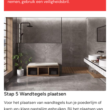
nemen, gebruik een veiligheidsbril.
Stap 5 Wandtegels plaatsen
Voor het plaatsen van wandtegels kun je poederlijm of
kant-en-klare pastalijm gebruiken. Bij het plaatsen van