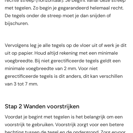
rechte streep (horizontaal). Je begint vanaf deze streep
met tegelen. Zo begin je gegarandeerd helemaal recht.
De tegels onder de streep moet je dan snijden of
bijschuren.
Vervolgens leg je alle tegels op de vloer uit of werk je dit
uit op papier. Houd altijd rekening met een minimale
voegbreedte. Bij niet gerectificeerde tegels geldt een
minimale voegbreedte van 2 mm. Voor niet
gerectificeerde tegels is dit anders, dit kan verschillen
van 3 tot 7 mm.
Stap 2 Wanden voorstrijken
Voordat je begint met tegelen is het belangrijk om een
voorstrijk te gebruiken. Voorstrijk zorgt voor een betere
hechting tussen de tegel en de ondergrond. Zorg ervoor