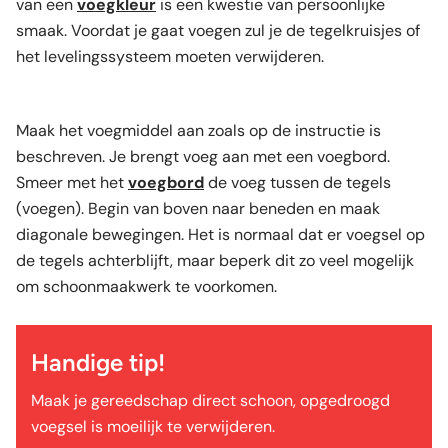
van een
voegkleur
is een kwestie van persoonlijke
smaak. Voordat je gaat voegen zul je de tegelkruisjes of
het levelingssysteem moeten verwijderen.
Maak het voegmiddel aan zoals op de instructie is
beschreven. Je brengt voeg aan met een voegbord.
Smeer met het
voegbord
de voeg tussen de tegels
(voegen). Begin van boven naar beneden en maak
diagonale bewegingen. Het is normaal dat er voegsel op
de tegels achterblijft, maar beperk dit zo veel mogelijk
om schoonmaakwerk te voorkomen.
Handige tip!
Maak je gereedschap direct schoon, opgedroogd
voegsel is moeilijk te verwijderen.