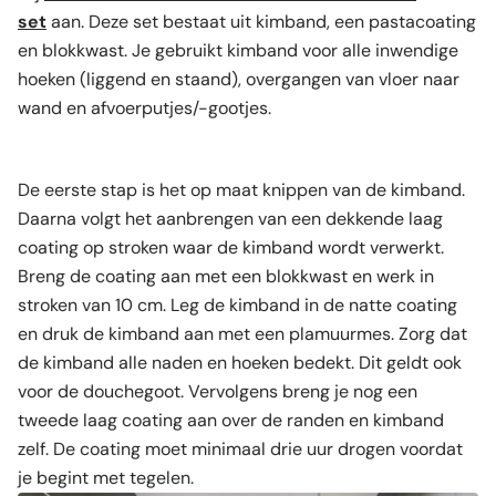
set
aan. Deze set bestaat uit kimband, een pastacoating
en blokkwast. Je gebruikt kimband voor alle inwendige
hoeken (liggend en staand), overgangen van vloer naar
wand en afvoerputjes/-gootjes.
De eerste stap is het op maat knippen van de kimband.
Daarna volgt het aanbrengen van een dekkende laag
coating op stroken waar de kimband wordt verwerkt.
Breng de coating aan met een blokkwast en werk in
stroken van 10 cm. Leg de kimband in de natte coating
en druk de kimband aan met een plamuurmes. Zorg dat
de kimband alle naden en hoeken bedekt. Dit geldt ook
voor de douchegoot. Vervolgens breng je nog een
tweede laag coating aan over de randen en kimband
zelf. De coating moet minimaal drie uur drogen voordat
je begint met tegelen.