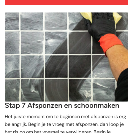
Stap 7 Afsponzen en schoonmaken
Het juiste moment om te beginnen met afsponzen is erg
belangrijk. Begin je te vroeg met afsponzen, dan loop je
het risico om het voegsel te verwijderen. Begin je