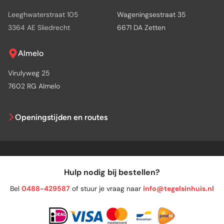
Leeghwaterstraat 105
Wageningsestraat 35
3364 AE Sliedrecht
6671 DA Zetten
Almelo
Virulyweg 25
7602 RG Almelo
Openingstijden en routes
Hulp nodig bij bestellen?
Bel
0488-429587
of stuur je vraag naar
info@tegelsinhuis.nl