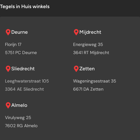
Tegels in Huis winkels
Deurne
Mijdrecht
Florijn 17
Energieweg 35
5751 PC Deurne
3641 RT Mijdrecht
Sliedrecht
Zetten
Leeghwaterstraat 105
Wageningsestraat 35
3364 AE Sliedrecht
6671 DA Zetten
Almelo
Virulyweg 25
7602 RG Almelo