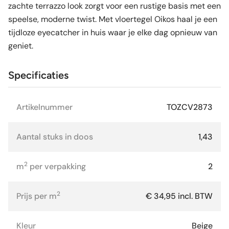
zachte terrazzo look zorgt voor een rustige basis met een
speelse, moderne twist. Met vloertegel Oikos haal je een
tijdloze eyecatcher in huis waar je elke dag opnieuw van
geniet.
Specificaties
Artikelnummer
TOZCV2873
Aantal stuks in doos
1,43
2
m
per verpakking
2
2
Prijs per m
€ 34,95 incl. BTW
Kleur
Beige