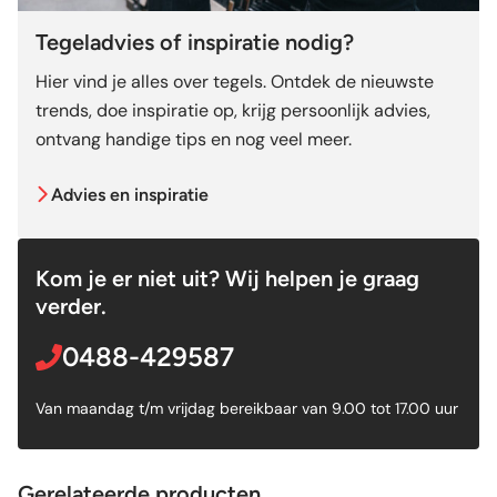
Tegeladvies of inspiratie nodig?
Hier vind je alles over tegels. Ontdek de nieuwste
trends, doe inspiratie op, krijg persoonlijk advies,
ontvang handige tips en nog veel meer.
Advies en inspiratie
Kom je er niet uit? Wij helpen je graag
verder.
0488-429587
Van maandag t/m vrijdag bereikbaar van 9.00 tot 17.00 uur
Gerelateerde producten