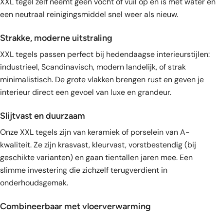
XXL tegel zelf neemt geen vocht of vuil op en is met water en
een neutraal reinigingsmiddel snel weer als nieuw.
Strakke, moderne uitstraling
XXL tegels passen perfect bij hedendaagse interieurstijlen:
industrieel, Scandinavisch, modern landelijk, of strak
minimalistisch. De grote vlakken brengen rust en geven je
interieur direct een gevoel van luxe en grandeur.
Slijtvast en duurzaam
Onze XXL tegels zijn van keramiek of porselein van A-
kwaliteit. Ze zijn krasvast, kleurvast, vorstbestendig (bij
geschikte varianten) en gaan tientallen jaren mee. Een
slimme investering die zichzelf terugverdient in
onderhoudsgemak.
Combineerbaar met vloerverwarming