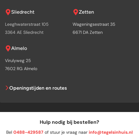
Sliedrecht
Zetten
Leeghwaterstraat 105
Wageningsestraat 35
3364 AE Sliedrecht
6671 DA Zetten
Almelo
Virulyweg 25
7602 RG Almelo
Openingstijden en routes
Hulp nodig bij bestellen?
Bel
0488-429587
of stuur je vraag naar
info@tegelsinhuis.nl