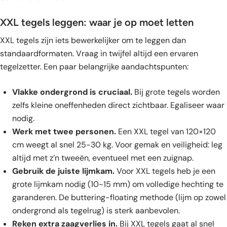
XXL tegels leggen: waar je op moet letten
XXL tegels zijn iets bewerkelijker om te leggen dan
standaardformaten. Vraag in twijfel altijd een ervaren
tegelzetter. Een paar belangrijke aandachtspunten:
Vlakke ondergrond is cruciaal.
Bij grote tegels worden
zelfs kleine oneffenheden direct zichtbaar. Egaliseer waar
nodig.
Werk met twee personen.
Een XXL tegel van 120×120
cm weegt al snel 25-30 kg. Voor gemak en veiligheid: leg
altijd met z’n tweeën, eventueel met een zuignap.
Gebruik de juiste lijmkam.
Voor XXL tegels heb je een
grote lijmkam nodig (10-15 mm) om volledige hechting te
garanderen. De buttering-floating methode (lijm op zowel
ondergrond als tegelrug) is sterk aanbevolen.
Reken extra zaagverlies in.
Bij XXL tegels gaat al snel