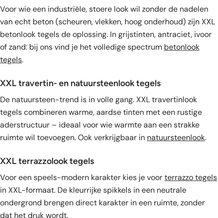
Voor wie een industriële, stoere look wil zonder de nadelen
van echt beton (scheuren, vlekken, hoog onderhoud) zijn XXL
betonlook tegels de oplossing. In grijstinten, antraciet, ivoor
of zand: bij ons vind je het volledige spectrum
betonlook
tegels
.
XXL travertin- en natuursteenlook tegels
De natuursteen-trend is in volle gang. XXL travertinlook
tegels combineren warme, aardse tinten met een rustige
aderstructuur – ideaal voor wie warmte aan een strakke
ruimte wil toevoegen. Ook verkrijgbaar in
natuursteenlook
.
XXL terrazzolook tegels
Voor een speels-modern karakter kies je voor
terrazzo tegels
in XXL-formaat. De kleurrijke spikkels in een neutrale
ondergrond brengen direct karakter in een ruimte, zonder
dat het druk wordt.