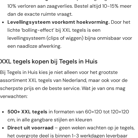
10% verloren aan zaagverlies. Bestel altijd 10-15% meer
dan de exacte ruimte vraagt.
Levellingsysteem voorkomt hoekvorming.
Door het
lichte ‘bolling-effect’ bij XXL tegels is een
levellingsysteem (clips of wiggen) bijna onmisbaar voor
een naadloze afwerking.
XXL tegels kopen bij Tegels in Huis
Bij Tegels in Huis kies je niet alleen voor het grootste
assortiment XXL tegels van Nederland, maar ook voor de
scherpste prijs en de beste service. Wat je van ons mag
verwachten:
500+ XXL tegels
in formaten van 60×120 tot 120×120
cm, in alle gangbare stijlen en kleuren
Direct uit voorraad
– geen weken wachten op je tegels,
het overgrote deel is binnen 1-3 werkdagen leverbaar