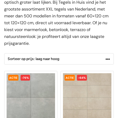
optisch groter laat lijken. Bij Tegels in Huis vind je het
grootste assortiment XXL tegels van Nederland, met
meer dan 500 modellen in formaten vanaf 60×120 cm
tot 120×120 cm, direct uit voorraad leverbaar. Of je nu
kiest voor marmerlook, betonlook, terrazzo of
natuursteenlook: je profiteert altijd van onze laagste
prijsgarantie.
ACTIE
-76%
ACTIE
-64%