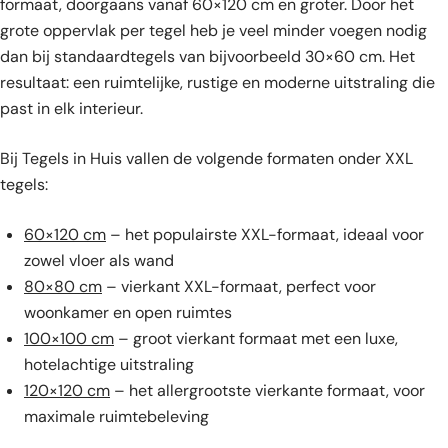
formaat, doorgaans vanaf 60×120 cm en groter. Door het
grote oppervlak per tegel heb je veel minder voegen nodig
dan bij standaardtegels van bijvoorbeeld 30×60 cm. Het
resultaat: een ruimtelijke, rustige en moderne uitstraling die
past in elk interieur.
Bij Tegels in Huis vallen de volgende formaten onder XXL
tegels:
60×120 cm
– het populairste XXL-formaat, ideaal voor
zowel vloer als wand
80×80 cm
– vierkant XXL-formaat, perfect voor
woonkamer en open ruimtes
100×100 cm
– groot vierkant formaat met een luxe,
hotelachtige uitstraling
120×120 cm
– het allergrootste vierkante formaat, voor
maximale ruimtebeleving