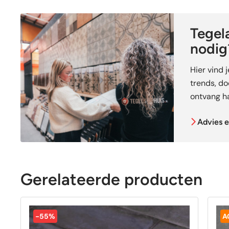
Tegela
nodig
Hier vind 
trends, doe
ontvang ha
Advies e
Gerelateerde producten
-55%
A