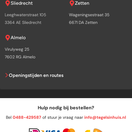
Sliedrecht
Zetten
Leeghwaterstraat 105
Wageningsestraat 35
3364 AE Sliedrecht
6671 DA Zetten
Almelo
Virulyweg 25
7602 RG Almelo
Openingstijden en routes
Hulp nodig bij bestellen?
Bel
0488-429587
of stuur je vraag naar
info@tegelsinhuis.nl