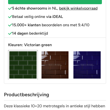
aantal
5 échte showrooms
in NL
,
bekijk winkelvoorraad
Betaal veilig online
via iDEAL
15.000+ klanten
beoordelen ons met 9.4/10
14 dagen
bedenktijd
Kleuren:
Victorian green
Productbeschrijving
Deze klassieke 10×20 metrotegels in antieke stijl hebben