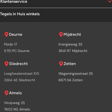
Klantenservice
Tegels in Huis winkels
Deurne
Mijdrecht
Florijn 17
Energieweg 35
5751 PC Deurne
3641 RT Mijdrecht
Sliedrecht
Zetten
Leeghwaterstraat 105
Wageningsestraat 35
3364 AE Sliedrecht
6671 DA Zetten
Almelo
Virulyweg 25
7602 RG Almelo