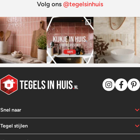
Volg ons
@tegelsinhuis
Snel naar
Tegel stijlen