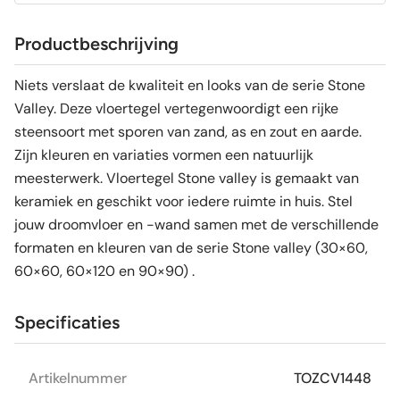
Productbeschrijving
Niets verslaat de kwaliteit en looks van de serie Stone
Valley. Deze vloertegel vertegenwoordigt een rijke
steensoort met sporen van zand, as en zout en aarde.
Zijn kleuren en variaties vormen een natuurlijk
meesterwerk. Vloertegel Stone valley is gemaakt van
keramiek en geschikt voor iedere ruimte in huis. Stel
jouw droomvloer en -wand samen met de verschillende
formaten en kleuren van de serie Stone valley (30×60,
60×60, 60×120 en 90×90) .
Specificaties
Artikelnummer
TOZCV1448