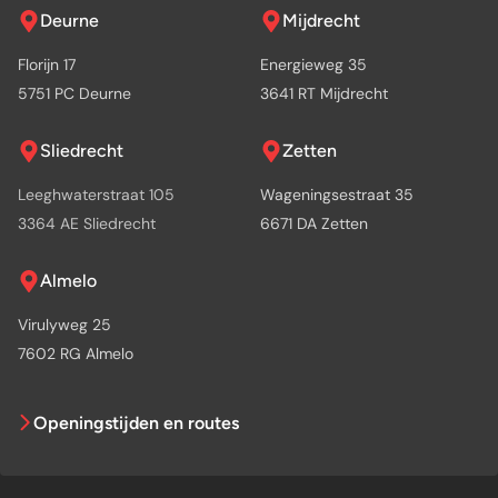
Deurne
Mijdrecht
Florijn 17
Energieweg 35
5751 PC Deurne
3641 RT Mijdrecht
Sliedrecht
Zetten
Leeghwaterstraat 105
Wageningsestraat 35
3364 AE Sliedrecht
6671 DA Zetten
Almelo
Virulyweg 25
7602 RG Almelo
Openingstijden en routes