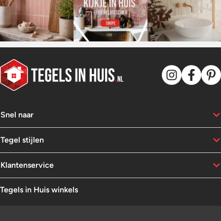
Snel naar
Tegel stijlen
Klantenservice
Tegels in Huis winkels