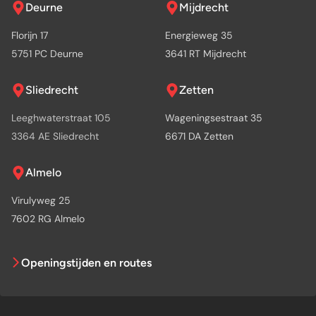
Deurne
Mijdrecht
Florijn 17
Energieweg 35
5751 PC Deurne
3641 RT Mijdrecht
Sliedrecht
Zetten
Leeghwaterstraat 105
Wageningsestraat 35
3364 AE Sliedrecht
6671 DA Zetten
Almelo
Virulyweg 25
7602 RG Almelo
Openingstijden en routes