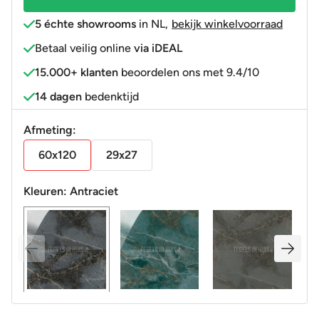
5 échte showrooms
in NL
,
bekijk winkelvoorraad
Betaal veilig online
via iDEAL
15.000+ klanten
beoordelen ons met 9.4/10
14 dagen
bedenktijd
Afmeting:
60x120
29x27
Kleuren:
Antraciet