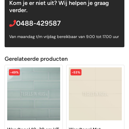
Kom je er niet uit? Wij helpen je graag
verder.
0488-429587
Van maandag t/m vrijdag bereikbaar van 9.00 tot 17.00 uur
Gerelateerde producten
-49%
-53%