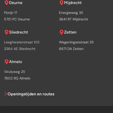
Deurne
Mijdrecht
Florijn 17
Energieweg 35
5751 PC Deurne
3641 RT Mijdrecht
Sliedrecht
Zetten
Leeghwaterstraat 105
Wageningsestraat 35
3364 AE Sliedrecht
6671 DA Zetten
Almelo
Virulyweg 25
7602 RG Almelo
Openingstijden en routes