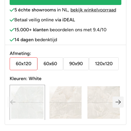
5 échte showrooms
in NL
,
bekijk winkelvoorraad
Betaal veilig online
via iDEAL
15.000+ klanten
beoordelen ons met 9.4/10
14 dagen
bedenktijd
Afmeting:
60x120
60x60
90x90
120x120
Kleuren:
White