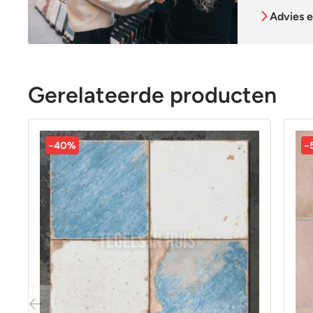
Advies e
Gerelateerde producten
-40%
-