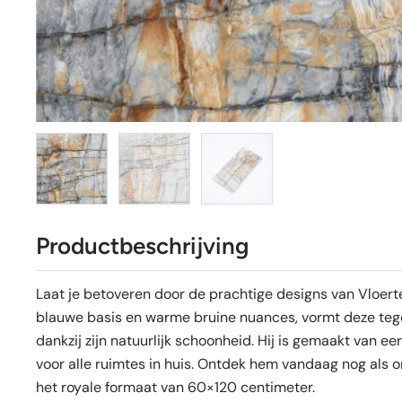
Productbeschrijving
Laat je betoveren door de prachtige designs van Vloerte
blauwe basis en warme bruine nuances, vormt deze tegel 
dankzij zijn natuurlijk schoonheid. Hij is gemaakt van ee
voor alle ruimtes in huis. Ontdek hem vandaag nog als o
het royale formaat van 60×120 centimeter.