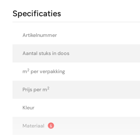
Specificaties
Artikelnummer
Aantal stuks in doos
2
m
per verpakking
2
Prijs per m
Kleur
Materiaal