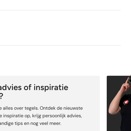
Ja
dvies of inspiratie
?
je alles over tegels. Ontdek de nieuwste
 inspiratie op, krijg persoonlijk advies,
ndige tips en nog veel meer.