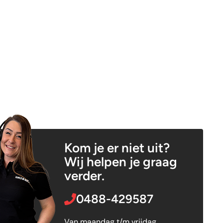
Kom je er niet uit?
Wij helpen je graag
verder.
0488-429587
Van maandag t/m vrijdag