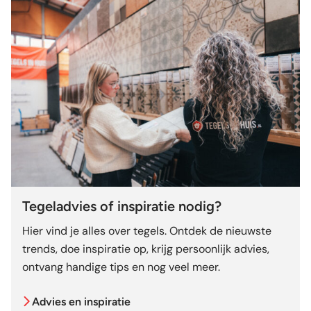
Tegeladvies of inspiratie nodig?
Hier vind je alles over tegels. Ontdek de nieuwste
trends, doe inspiratie op, krijg persoonlijk advies,
ontvang handige tips en nog veel meer.
Advies en inspiratie