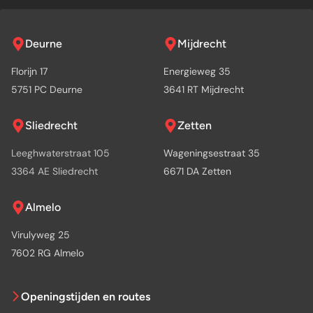
Deurne
Mijdrecht
Florijn 17
Energieweg 35
5751 PC Deurne
3641 RT Mijdrecht
Sliedrecht
Zetten
Leeghwaterstraat 105
Wageningsestraat 35
3364 AE Sliedrecht
6671 DA Zetten
Almelo
Virulyweg 25
7602 RG Almelo
Openingstijden en routes