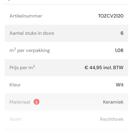
Artikelnummer
TOZCV2120
Aantal stuks in doos
6
2
m
per verpakking
1,08
2
Prijs per m
€ 44,95 incl. BTW
Kleur
Wit
Materiaal
Keramiek
Vorm
Rechthoek