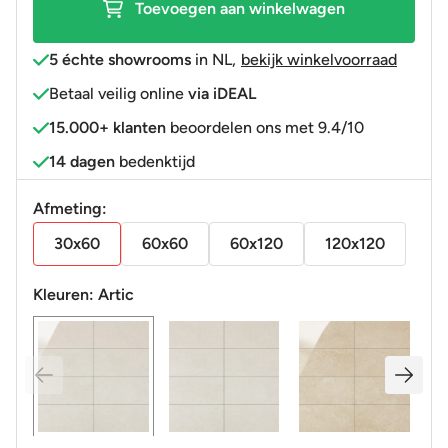
Toevoegen aan winkelwagen
5 échte showrooms
in NL
,
bekijk winkelvoorraad
Betaal veilig online
via iDEAL
15.000+ klanten
beoordelen ons met 9.4/10
14 dagen
bedenktijd
Afmeting:
30x60
60x60
60x120
120x120
Kleuren:
Artic