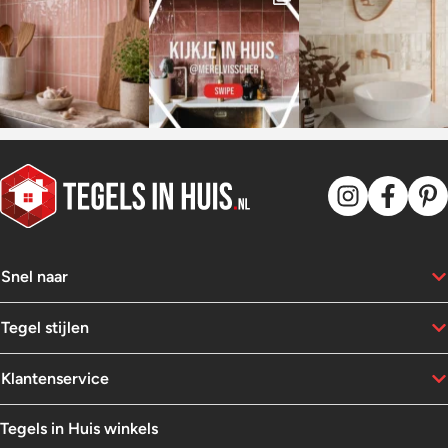
Snel naar
Tegel stijlen
Klantenservice
Tegels in Huis winkels