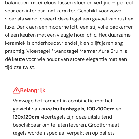
balanceert moeiteloos tussen stoer en verfijnd – perfect
voor een interieur met karakter. Geschikt voor zowel
vloer als wand, creëert deze tegel een gevoel van rust en
luxe. Denk aan een moderne loft, een stijlvolle badkamer
of een keuken met een vleugje hotel chic. Het duurzame
keramiek is onderhoudsvriendelijk en blijft jarenlang
prachtig. Vloertegel / wandtegel Marmer Aura Bruin is
dé keuze voor wie houdt van stoere elegantie met een
tijdloze twist.
Belangrijk
Vanwege het formaat in combinatie met het
gewicht van onze
buitentegels
,
100x100cm
en
120x120cm
vloertegels zijn deze uitsluitend
beschikbaar om te laten leveren. Grootformaat
tegels worden speciaal verpakt en op pallets