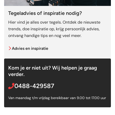
Tegeladvies of inspiratie nodig?
Hier vind je alles over tegels. Ontdek de nieuwste
trends, doe inspiratie op, krijg persoonlijk advies,
ontvang handige tips en nog veel meer.
Advies en inspiratie
Kom je er niet uit? Wij helpen je graag
verder.
0488-429587
Van maandag t/m vrijdag bereikbaar van 9.00 tot 17.00 uur