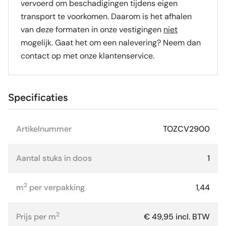
vervoerd om beschadigingen tijdens eigen
transport te voorkomen. Daarom is het afhalen
van deze formaten in onze vestigingen
niet
mogelijk. Gaat het om een nalevering? Neem dan
contact op met onze klantenservice.
Specificaties
Artikelnummer
TOZCV2900
Aantal stuks in doos
1
2
m
per verpakking
1,44
2
Prijs per m
€ 49,95 incl. BTW