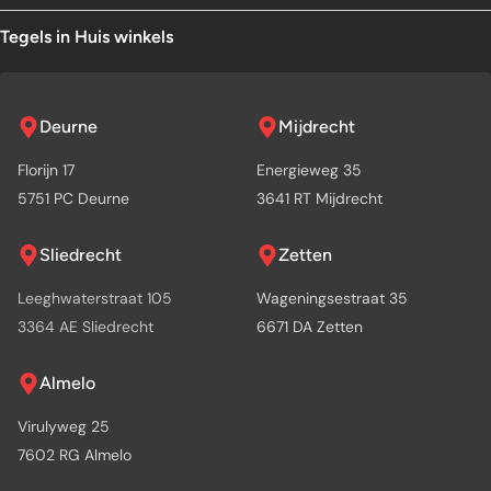
Tegels in Huis winkels
Deurne
Mijdrecht
Florijn 17
Energieweg 35
5751 PC Deurne
3641 RT Mijdrecht
Sliedrecht
Zetten
Leeghwaterstraat 105
Wageningsestraat 35
3364 AE Sliedrecht
6671 DA Zetten
Almelo
Virulyweg 25
7602 RG Almelo