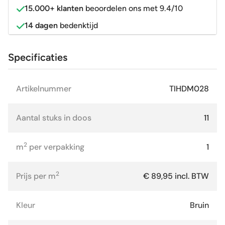
15.000+ klanten
beoordelen ons met 9.4/10
14 dagen
bedenktijd
Specificaties
Artikelnummer
TIHDM028
Aantal stuks in doos
11
2
m
per verpakking
1
2
Prijs per m
€ 89,95 incl. BTW
Kleur
Bruin