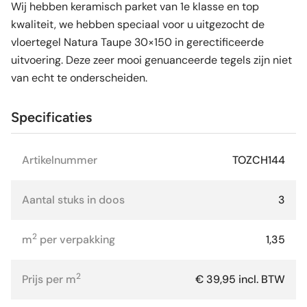
Wij hebben keramisch parket van 1e klasse en top
kwaliteit, we hebben speciaal voor u uitgezocht de
vloertegel Natura Taupe 30×150 in gerectificeerde
uitvoering. Deze zeer mooi genuanceerde tegels zijn niet
van echt te onderscheiden.
Specificaties
Artikelnummer
TOZCH144
Aantal stuks in doos
3
2
m
per verpakking
1,35
2
Prijs per m
€ 39,95 incl. BTW