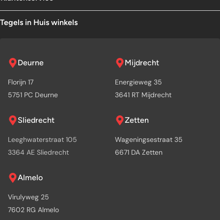
Tegels in Huis winkels
Deurne
Mijdrecht
Florijn 17
Energieweg 35
5751 PC Deurne
3641 RT Mijdrecht
Sliedrecht
Zetten
Leeghwaterstraat 105
Wageningsestraat 35
3364 AE Sliedrecht
6671 DA Zetten
Almelo
Virulyweg 25
7602 RG Almelo