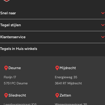
Snel naar
Tegel stijlen
Klantenservice
Tegels in Huis winkels
Deurne
Mijdrecht
Florijn 17
Energieweg 35
5751 PC Deurne
3641 RT Mijdrecht
Sliedrecht
Zetten
Leeghwaterstraat 105
Wageningsestraat 35