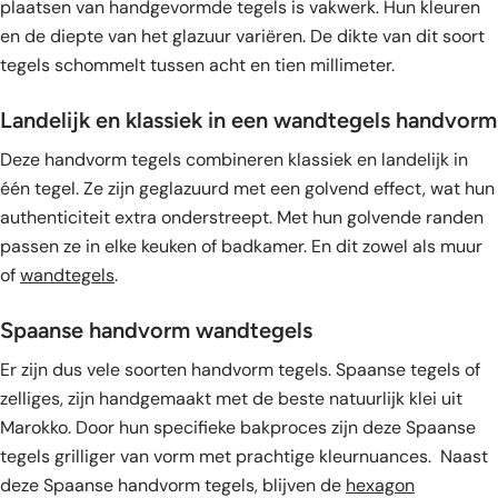
plaatsen van handgevormde tegels is vakwerk. Hun kleuren
en de diepte van het glazuur variëren. De dikte van dit soort
tegels schommelt tussen acht en tien millimeter.
Landelijk en klassiek in een wandtegels handvorm
Deze handvorm tegels combineren klassiek en landelijk in
één tegel. Ze zijn geglazuurd met een golvend effect, wat hun
authenticiteit extra onderstreept. Met hun golvende randen
passen ze in elke keuken of badkamer. En dit zowel als muur
of
wandtegels
.
Spaanse handvorm wandtegels
Er zijn dus vele soorten handvorm tegels. Spaanse tegels of
zelliges, zijn handgemaakt met de beste natuurlijk klei uit
Marokko. Door hun specifieke bakproces zijn deze Spaanse
tegels grilliger van vorm met prachtige kleurnuances. Naast
deze Spaanse handvorm tegels, blijven de
hexagon