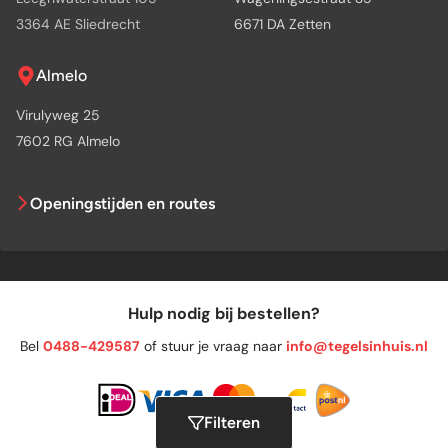
3364 AE Sliedrecht
6671 DA Zetten
Almelo
Virulyweg 25
7602 RG Almelo
Openingstijden en routes
Hulp nodig bij bestellen?
Bel
0488-429587
of stuur je vraag naar
info@tegelsinhuis.nl
Filteren