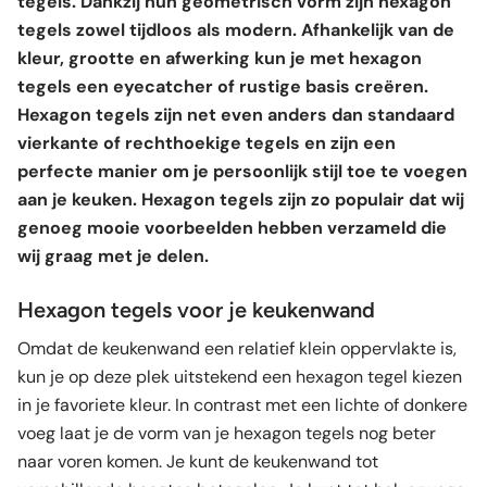
tegels. Dankzij hun geometrisch vorm zijn hexagon
tegels zowel tijdloos als modern. Afhankelijk van de
kleur, grootte en afwerking kun je met hexagon
tegels een eyecatcher of rustige basis creëren.
Hexagon tegels zijn net even anders dan standaard
vierkante of rechthoekige tegels en zijn een
perfecte manier om je persoonlijk stijl toe te voegen
aan je keuken. Hexagon tegels zijn zo populair dat wij
genoeg mooie voorbeelden hebben verzameld die
wij graag met je delen.
Hexagon tegels voor je keukenwand
Omdat de keukenwand een relatief klein oppervlakte is,
kun je op deze plek uitstekend een hexagon tegel kiezen
in je favoriete kleur. In contrast met een lichte of donkere
voeg laat je de vorm van je hexagon tegels nog beter
naar voren komen. Je kunt de keukenwand tot