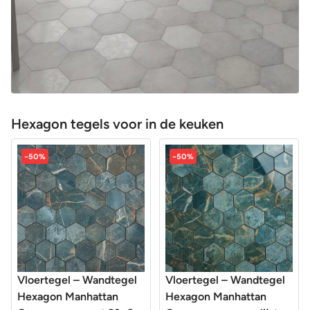
Hexagon tegels voor in de keuken
-50%
-50%
Vloertegel – Wandtegel
Vloertegel – Wandtegel
Hexagon Manhattan
Hexagon Manhattan