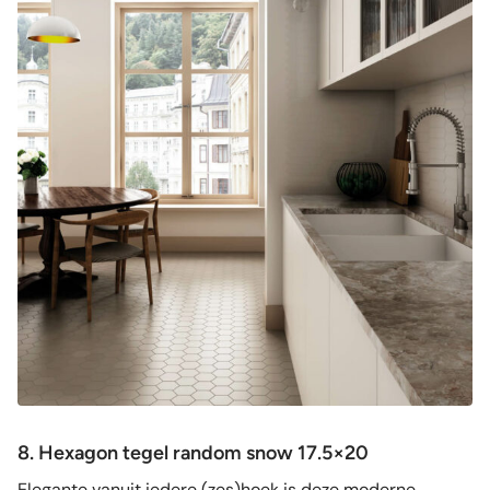
8. Hexagon tegel random snow 17.5×20
Elegante vanuit iedere (zes)hoek is deze moderne