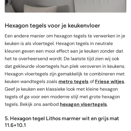
Hexagon tegels voor je keukenvloer
Een andere manier om hexagon tegels te verwerken in je
keuken is als vloertegel. Hexagon tegels in neutrale
kleuren geven een mooi effect aan je keuken zonder dat
het te overheersend wordt. De laatste tijd zien wij ook
dat gekleurde vloertegels hun plek veroveren in keukens.
Hexagon vloertegels zijn gemakkelijk te combineren met
keuken wandtegels zoals
metro tegels
of
Friese witjes
.
Geef je keuken een klassieke look met kleine hexagon
tegels of ga voor een moderne stijl met grote hexagon
tegels. Bekijk ons aanbod
hexagon vloertegels
.
5. Hexagon tegel Lithos marmer wit en grijs mat
11.6×10.1