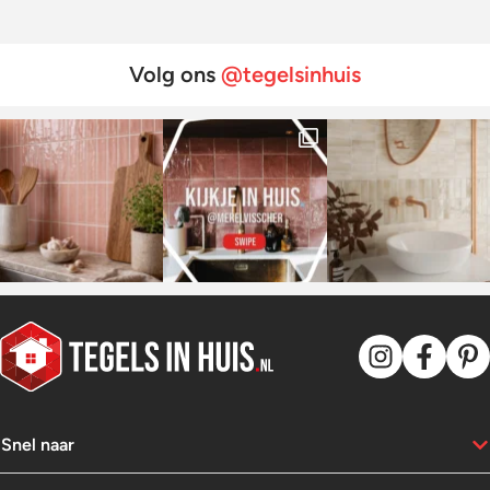
Volg ons
@tegelsinhuis
Snel naar