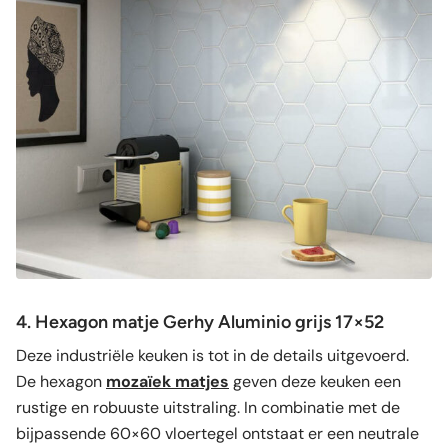
4. Hexagon matje Gerhy Aluminio grijs 17×52
Deze industriële keuken is tot in de details uitgevoerd.
De hexagon
mozaïek matjes
geven deze keuken een
rustige en robuuste uitstraling. In combinatie met de
bijpassende 60×60 vloertegel ontstaat er een neutrale