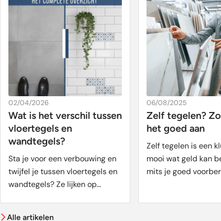
02/04/2026
06/08/2025
Wat is het verschil tussen
Zelf tegelen? Zo
vloertegels en
het goed aan
wandtegels?
Zelf tegelen is een kl
Sta je voor een verbouwing en
mooi wat geld kan b
twijfel je tussen vloertegels en
mits je goed voorbe
wandtegels? Ze lijken op
...
elkaar, maar onder ...
Alle artikelen