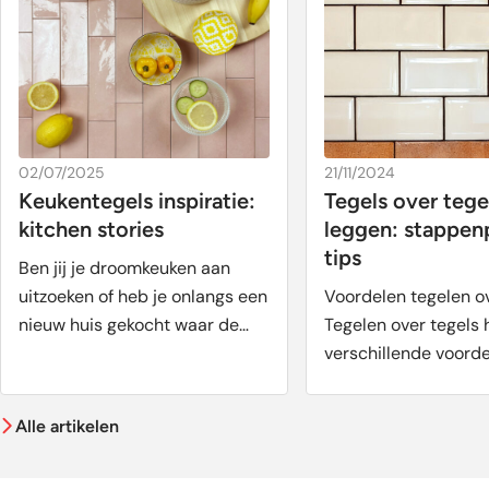
02/07/2025
21/11/2024
Keukentegels inspiratie:
Tegels over tege
kitchen stories
leggen: stappen
tips
Ben jij je droomkeuken aan
uitzoeken of heb je onlangs een
Voordelen tegelen o
nieuw huis gekocht waar de
Tegelen over tegels 
keukentegels niet ...
verschillende voorde
hoeft de oude tegels
verwijderen, ...
Alle artikelen