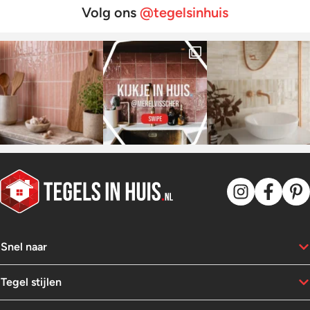
Volg ons
@tegelsinhuis
Snel naar
Tegel stijlen