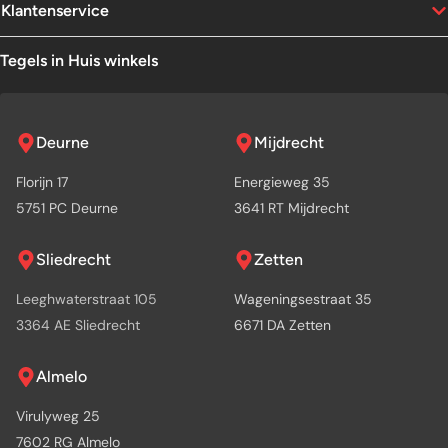
Klantenservice
Tegels in Huis winkels
Deurne
Mijdrecht
Florijn 17
Energieweg 35
5751 PC Deurne
3641 RT Mijdrecht
Sliedrecht
Zetten
Leeghwaterstraat 105
Wageningsestraat 35
3364 AE Sliedrecht
6671 DA Zetten
Almelo
Virulyweg 25
7602 RG Almelo