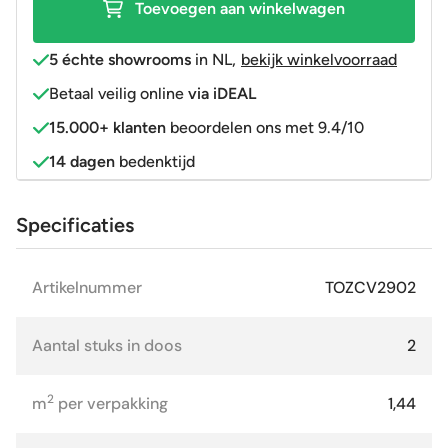
Toevoegen aan winkelwagen
5 échte showrooms
in NL
,
bekijk winkelvoorraad
Betaal veilig online
via iDEAL
15.000+ klanten
beoordelen ons met 9.4/10
14 dagen
bedenktijd
Specificaties
Artikelnummer
TOZCV2902
Aantal stuks in doos
2
2
m
per verpakking
1,44