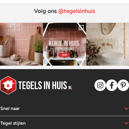
Volg ons
@tegelsinhuis
Snel naar
Tegel stijlen