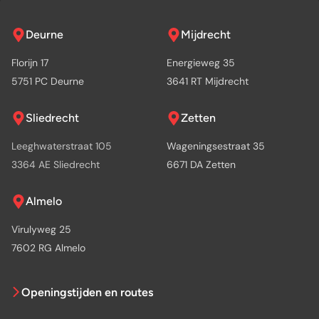
Deurne
Mijdrecht
Florijn 17
Energieweg 35
5751 PC Deurne
3641 RT Mijdrecht
Sliedrecht
Zetten
Leeghwaterstraat 105
Wageningsestraat 35
3364 AE Sliedrecht
6671 DA Zetten
Almelo
Virulyweg 25
7602 RG Almelo
Openingstijden en routes