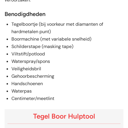
Benodigdheden
Tegelboortje (bij voorkeur met diamanten of
hardmetalen punt)
Boormachine (met variabele snelheid)
Schilderstape (masking tape)
Viltstift/potlood
Waterspray/spons
Veiligheidsbril
Gehoorbescherming
Handschoenen
Waterpas
Centimeter/meetlint
Tegel Boor Hulptool