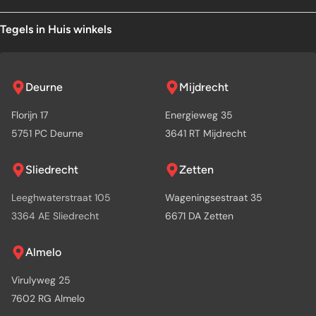
Tegels in Huis winkels
Deurne
Mijdrecht
Florijn 17
Energieweg 35
5751 PC Deurne
3641 RT Mijdrecht
Sliedrecht
Zetten
Leeghwaterstraat 105
Wageningsestraat 35
3364 AE Sliedrecht
6671 DA Zetten
Almelo
Virulyweg 25
7602 RG Almelo