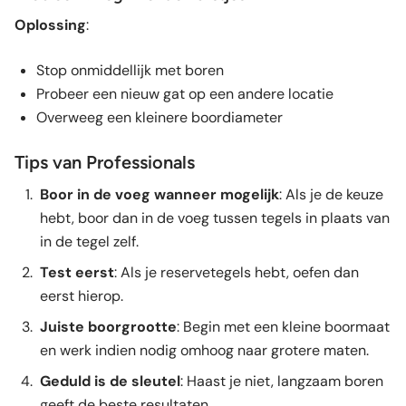
Oplossing
:
Stop onmiddellijk met boren
Probeer een nieuw gat op een andere locatie
Overweeg een kleinere boordiameter
Tips van Professionals
Boor in de voeg wanneer mogelijk
: Als je de keuze
hebt, boor dan in de voeg tussen tegels in plaats van
in de tegel zelf.
Test eerst
: Als je reservetegels hebt, oefen dan
eerst hierop.
Juiste boorgrootte
: Begin met een kleine boormaat
en werk indien nodig omhoog naar grotere maten.
Geduld is de sleutel
: Haast je niet, langzaam boren
geeft de beste resultaten.